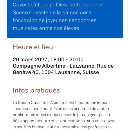
Ouverte à tous publics, cette seconde
Scène Ouverte de la saison sera
l'occasion de joyeuses rencontres
musicales entre nos élèves !
Heure et lieu
20 mars 2027, 18:00 – 20:00
Compagnie Albertine - Lausanne, Rue de
Genève 40, 1004 Lausanne, Suisse
Infos pratiques
La Scène Ouverte d'Albertine est traditionnellement 
l'occasion pour nos élèves de se produire devant un 
public, mais aussi d'apprivoiser le jeu de groupe, de 
développer l'écoute et les interactions musicales, avec 
le soutien bienveillant de l'ensemble des professeurs, 