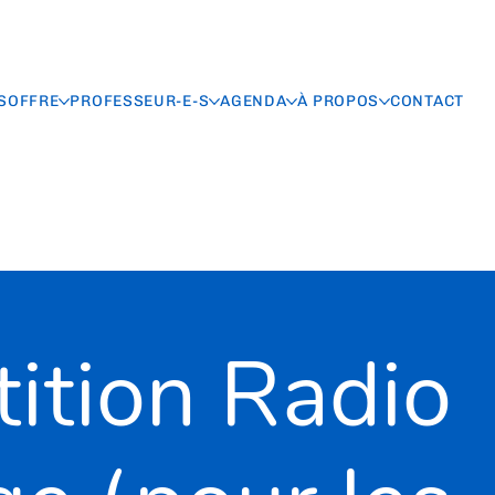
S
OFFRE
PROFESSEUR-E-S
AGENDA
À PROPOS
CONTACT
ition Radio