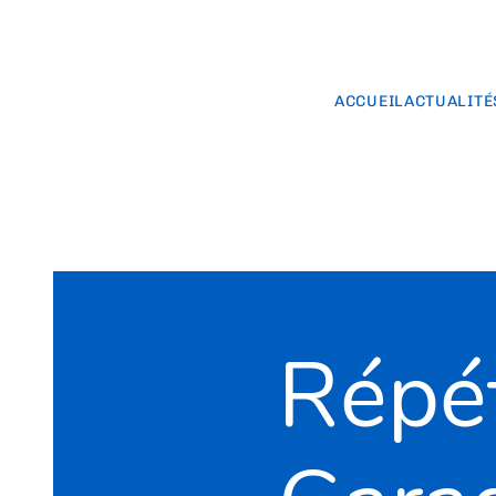
ACCUEIL
ACTUALITÉ
Répét