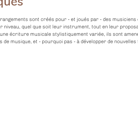
iques
rrangements sont créés pour - et joués par - des musiciens 
ur niveau, quel que soit leur instrument, tout en leur proposa
une écriture musicale stylistiquement variée, ils sont amené
s de musique, et - pourquoi pas - à développer de nouvelles