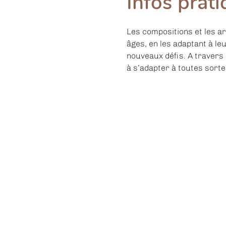
Infos prat
Les compositions et les a
âges, en les adaptant à le
nouveaux défis. A travers 
à s’adapter à toutes sorte