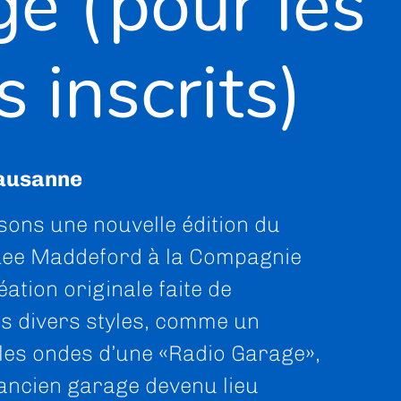
e (pour les
s inscrits)
ausanne
ons une nouvelle édition du
Lee Maddeford à la Compagnie
éation originale faite de
s divers styles, comme un
les ondes d’une «Radio Garage»,
e ancien garage devenu lieu