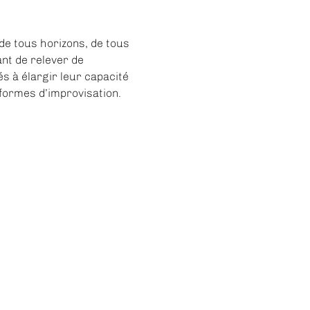
de tous horizons, de tous 
nt de relever de 
s à élargir leur capacité 
 formes d’improvisation.