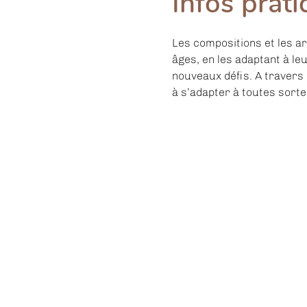
Infos prat
Les compositions et les a
âges, en les adaptant à le
nouveaux défis. A travers 
à s’adapter à toutes sorte