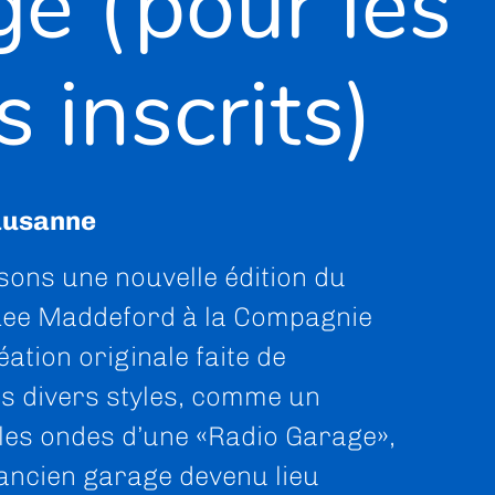
e (pour les
s inscrits)
ausanne
ons une nouvelle édition du
Lee Maddeford à la Compagnie
éation originale faite de
s divers styles, comme un
les ondes d’une «Radio Garage»,
e ancien garage devenu lieu