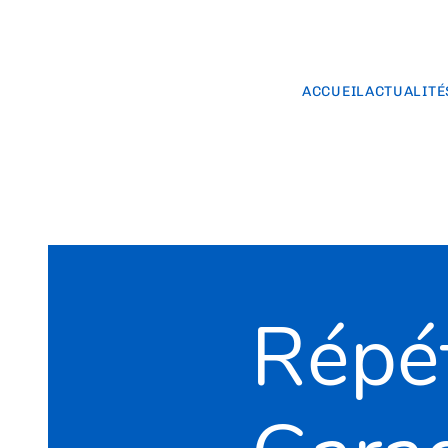
ACCUEIL
ACTUALITÉ
Répét