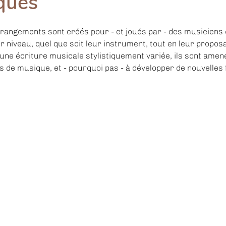
iques
rrangements sont créés pour - et joués par - des musiciens 
ur niveau, quel que soit leur instrument, tout en leur proposa
une écriture musicale stylistiquement variée, ils sont amené
s de musique, et - pourquoi pas - à développer de nouvelles