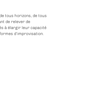
de tous horizons, de tous 
nt de relever de 
s à élargir leur capacité 
 formes d’improvisation.