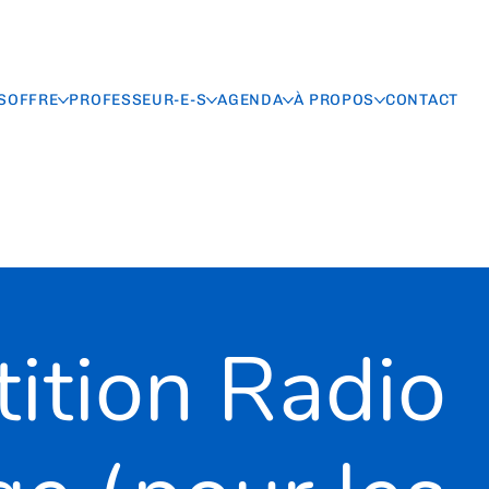
S
OFFRE
PROFESSEUR-E-S
AGENDA
À PROPOS
CONTACT
ition Radio