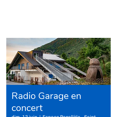
Radio Garage en
concert